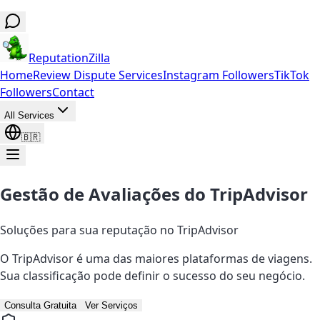
ReputationZilla
Home
Review Dispute Services
Instagram Followers
TikTok
Followers
Contact
All Services
🇧🇷
Gestão de Avaliações do TripAdvisor
Soluções para sua reputação no TripAdvisor
O TripAdvisor é uma das maiores plataformas de viagens.
Sua classificação pode definir o sucesso do seu negócio.
Consulta Gratuita
Ver Serviços