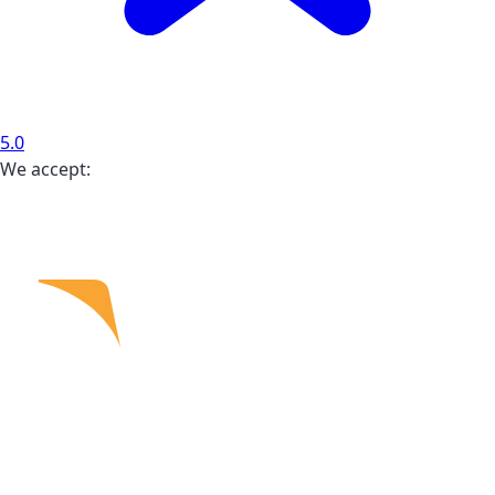
5.0
We accept: