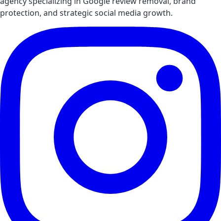
agency specializing in Google review removal, brand
protection, and strategic social media growth.