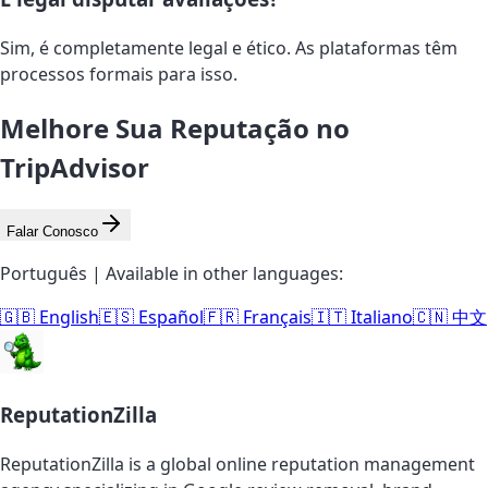
Sim, é completamente legal e ético. As plataformas têm
processos formais para isso.
Melhore Sua Reputação no
TripAdvisor
Falar Conosco
Português | Available in other languages:
🇬🇧 English
🇪🇸 Español
🇫🇷 Français
🇮🇹 Italiano
🇨🇳 中文
ReputationZilla
ReputationZilla is a global online reputation management