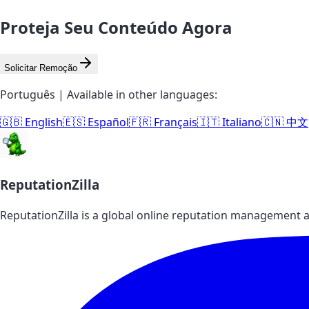
Proteja Seu Conteúdo Agora
Solicitar Remoção
Português | Available in other languages:
🇬🇧 English
🇪🇸 Español
🇫🇷 Français
🇮🇹 Italiano
🇨🇳 中文
ReputationZilla
ReputationZilla is a global online reputation management a