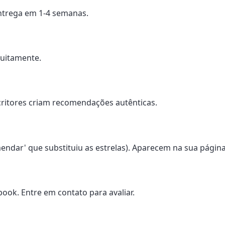
entrega em 1-4 semanas.
tuitamente.
critores criam recomendações autênticas.
ar' que substituiu as estrelas). Aparecem na sua página
ook. Entre em contato para avaliar.