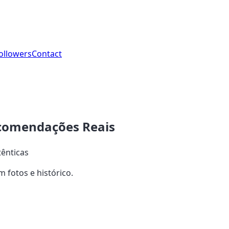
ollowers
Contact
ecomendações Reais
ênticas
 fotos e histórico.