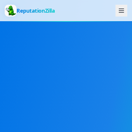
ReputationZilla