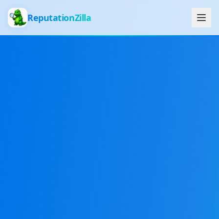
ReputationZilla