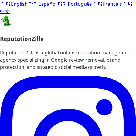
🇬🇧 English
🇪🇸 Español
🇧🇷 Português
🇫🇷 Français
🇨🇳
中文
ReputationZilla
ReputationZilla is a global online reputation management
agency specializing in Google review removal, brand
protection, and strategic social media growth.