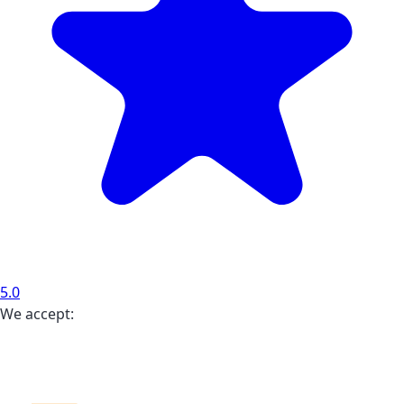
5.0
We accept: