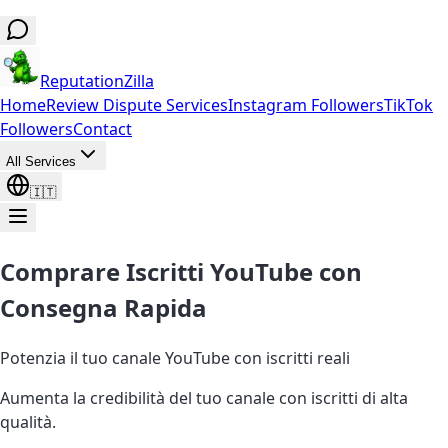
ReputationZilla
Home
Review Dispute Services
Instagram Followers
TikTok
Followers
Contact
All Services
🇮🇹
Comprare Iscritti YouTube con
Consegna Rapida
Potenzia il tuo canale YouTube con iscritti reali
Aumenta la credibilità del tuo canale con iscritti di alta
qualità.