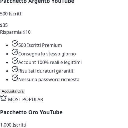
Pacchetto Argento YouTube
500 Iscritti
$35
Risparmia $10
500 Iscritti Premium
Consegna lo stesso giorno
Account 100% reali e legittimi
Risultati duraturi garantiti
Nessuna password richiesta
Acquista Ora
MOST POPULAR
Pacchetto Oro YouTube
1,000 Iscritti