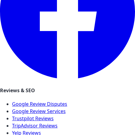
Reviews & SEO
Google Review Disputes
Google Review Services
Trustpilot Reviews
TripAdvisor Reviews
Yelp Reviews