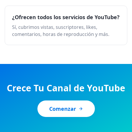
¿Ofrecen todos los servicios de YouTube?
Sí, cubrimos vistas, suscriptores, likes,
comentarios, horas de reproducción y más.
Crece Tu Canal de YouTube
Comenzar