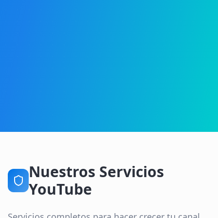
Nuestros Servicios
YouTube
Servicios completos para hacer crecer tu canal.