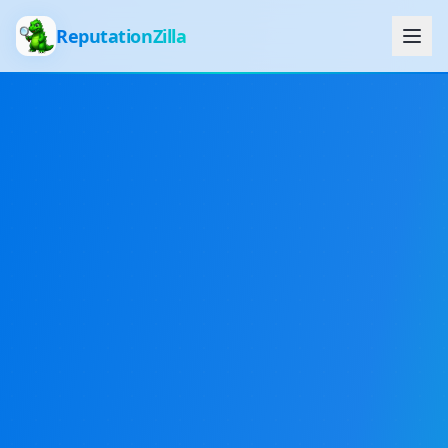
ReputationZilla