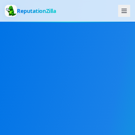
ReputationZilla